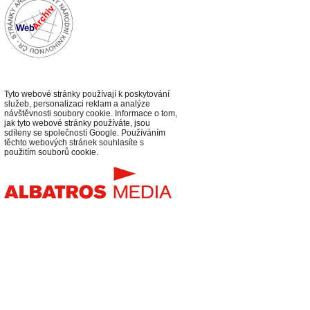
Tyto webové stránky používají k poskytování
služeb, personalizaci reklam a analýze
návštěvnosti soubory cookie. Informace o tom,
jak tyto webové stránky používáte, jsou
sdíleny se společností Google. Používáním
těchto webových stránek souhlasíte s
použitím souborů cookie.