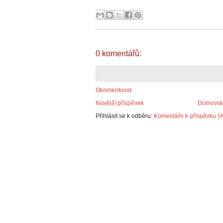
0 komentářů:
Okomentovat
Novější příspěvek
Domovská
Přihlásit se k odběru:
Komentáře k příspěvku (