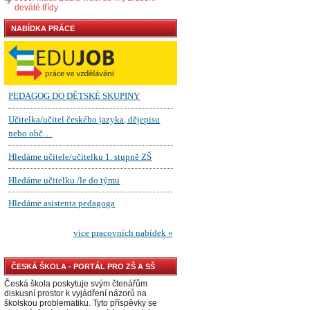
deváté třídy
NABÍDKA PRÁCE
ČESKÁ ŠKOLA - PORTÁL PRO ZŠ A SŠ
Česká škola poskytuje svým čtenářům
diskusní prostor k vyjádření názorů na
školskou problematiku. Tyto příspěvky se