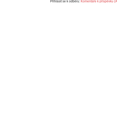
Přihlásit se k odběru:
Komentáře k příspěvku (