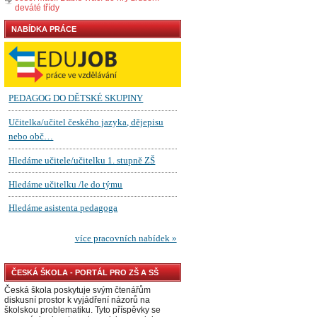
deváté třídy
NABÍDKA PRÁCE
ČESKÁ ŠKOLA - PORTÁL PRO ZŠ A SŠ
Česká škola poskytuje svým čtenářům
diskusní prostor k vyjádření názorů na
školskou problematiku. Tyto příspěvky se