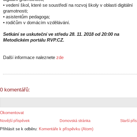
• vedení škol, které se soustředí na rozvoj školy v oblasti digitální
gramotnosti;
• asistentům pedagoga;
• rodičům v domácím vzdělávání.
Setkání se uskuteční ve středu 28. 11. 2018 od 20:00 na
Metodickém portálu RVP.CZ.
Další informace naleznete
zde
0 komentářů:
Okomentovat
Novější příspěvek
Domovská stránka
Starší pří
Přihlásit se k odběru:
Komentáře k příspěvku (Atom)