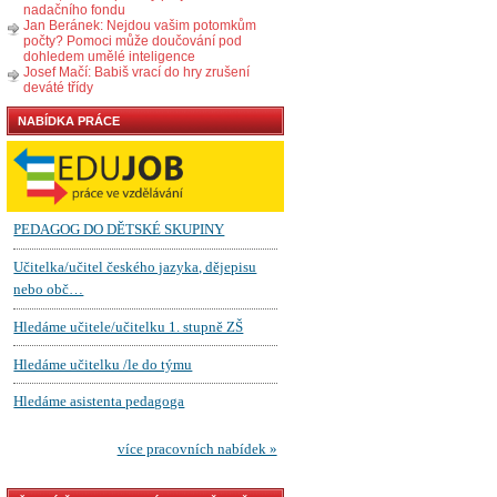
nadačního fondu
Jan Beránek: Nejdou vašim potomkům
počty? Pomoci může doučování pod
dohledem umělé inteligence
Josef Mačí: Babiš vrací do hry zrušení
deváté třídy
NABÍDKA PRÁCE