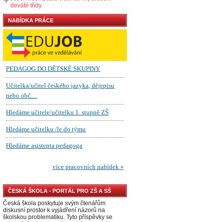
deváté třídy
NABÍDKA PRÁCE
ČESKÁ ŠKOLA - PORTÁL PRO ZŠ A SŠ
Česká škola poskytuje svým čtenářům
diskusní prostor k vyjádření názorů na
školskou problematiku. Tyto příspěvky se