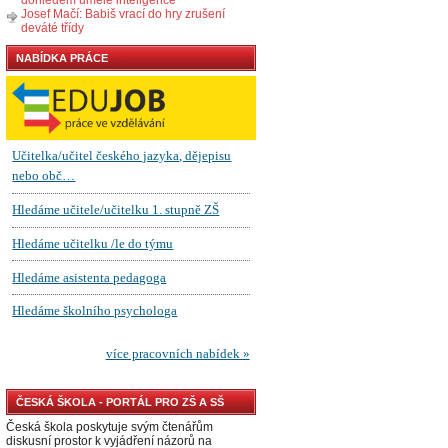
Josef Mačí: Babiš vrací do hry zrušení
deváté třídy
NABÍDKA PRÁCE
ČESKÁ ŠKOLA - PORTÁL PRO ZŠ A SŠ
Česká škola poskytuje svým čtenářům
diskusní prostor k vyjádření názorů na