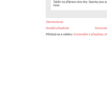
Takže na přípravu dva dny. Specky jsou pr
čase.
Okomentovat
Novější příspěvek
Domovská
Přihlásit se k odběru:
Komentáře k příspěvku (