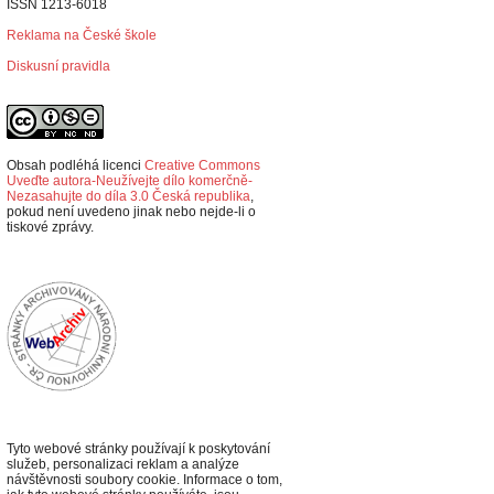
ISSN 1213-6018
Reklama na České škole
Diskusní pravidla
Obsah podléhá licenci
Creative Commons
Uveďte autora-Neužívejte dílo komerčně-
Nezasahujte do díla 3.0 Česká republika
,
p
okud není uvedeno jinak nebo nejde-li o
tiskové zprávy.
Tyto webové stránky používají k poskytování
služeb, personalizaci reklam a analýze
návštěvnosti soubory cookie. Informace o tom,