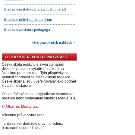
ČESKÁ ŠKOLA - PORTÁL PRO ZŠ A SŠ
Česká škola poskytuje svým čtenářům
diskusní prostor k vyjádření názorů na
školskou problematiku. Tyto příspěvky se
nemusí shodovat se stanoviskem redakce
České školy a jsou uveřejňovány jako podnět
k dalším diskusím.
Obsah článků nemusí vyjadřovat stanovisko
redakce nebo vydavatele Albatros Media, a.s.
©
Albatros Media, a.s.
Všechna práva vyhrazena.
Tento server dodržuje právní předpisy
o ochraně osobních údajů.