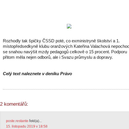
Rozhodly tak špičky ČSSD poté, co exministryně školství a 1.
místopředsedkyně klubu oranžových Kateřina Valachová nepochod
se snahou navýšit mzdy pedagogů celkově o 15 procent. Podporu
přitom měla nejen odborů, ale i Svazu průmyslu a dopravy.
Celý text naleznete v deníku Právo
2 komentářů:
poste.restante
řekl(a)...
15. listopadu 2019 v 18:58