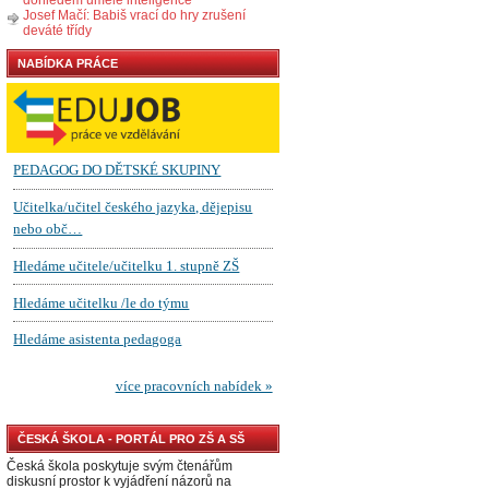
Josef Mačí: Babiš vrací do hry zrušení
deváté třídy
NABÍDKA PRÁCE
ČESKÁ ŠKOLA - PORTÁL PRO ZŠ A SŠ
Česká škola poskytuje svým čtenářům
diskusní prostor k vyjádření názorů na