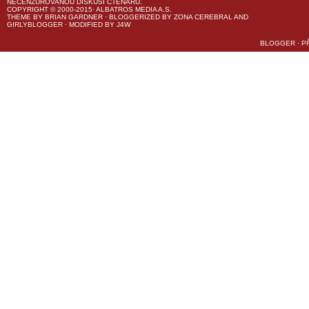
NECENZUROVANOU DISKUSI ČTENÁŘŮ.
COPYRIGHT © 2000-2015· ALBATROS MEDIA A.S.
THEME
BY
BRIAN GARDNER
· BLOGGERIZED BY
ZONA CEREBRAL
AND
GIRLYBLOGGER
· MODIFIED BY
J4W
BLOGGER
·
P