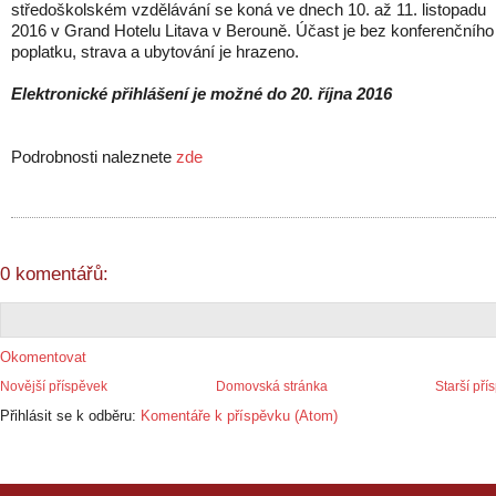
středoškolském vzdělávání se koná ve dnech 10. až 11. listopadu
2016 v Grand Hotelu Litava v Berouně. Účast je bez konferenčního
poplatku, strava a ubytování je hrazeno.
Elektronické přihlášení je možné do 20. října 2016
Podrobnosti naleznete
zde
0 komentářů:
Okomentovat
Novější příspěvek
Domovská stránka
Starší pří
Přihlásit se k odběru:
Komentáře k příspěvku (Atom)