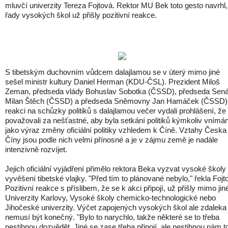
mluvčí univerzity Tereza Fojtová. Rektor MU Bek toto gesto navrhl,
řady vysokých škol už přišly pozitivní reakce.
S tibetským duchovním vůdcem dalajlamou se v úterý mimo jiné
sešel ministr kultury Daniel Herman (KDU-ČSL). Prezident Miloš
Zeman, předseda vlády Bohuslav Sobotka (ČSSD), předseda Sená
Milan Štěch (ČSSD) a předseda Sněmovny Jan Hamáček (ČSSD)
reakci na schůzky politiků s dalajlamou večer vydali prohlášení, že
považovali za nešťastné, aby byla setkání politiků kýmkoliv vnímá
jako výraz změny oficiální politiky vzhledem k Číně. Vztahy Česka
Číny jsou podle nich velmi přínosné a je v zájmu země je nadále
intenzivně rozvíjet.
Jejich oficiální vyjádření přimělo rektora Beka vyzvat vysoké školy
vyvěšení tibetské vlajky. "Před tím to plánované nebylo," řekla Fojt
Pozitivní reakce s příslibem, že se k akci připojí, už přišly mimo jin
Univerzity Karlovy, Vysoké školy chemicko-technologické nebo
Jihočeské univerzity. Výčet zapojených vysokých škol ale zdaleka
nemusí být konečný. "Bylo to narychlo, takže některé se to třeba
nestihnou dozvědět. Jiné se zase třeba připojí, ale nestihnou nám t