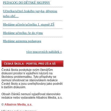
ČESKÁ ŠKOLA - PORTÁL PRO ZŠ A SŠ
Česká škola poskytuje svým čtenářům
diskusní prostor k vyjádření názorů na
školskou problematiku. Tyto příspěvky se
nemusí shodovat se stanoviskem redakce
České školy a jsou uveřejňovány jako podnět
k dalším diskusím.
Obsah článků nemusí vyjadřovat stanovisko
redakce nebo vydavatele Albatros Media, a.s.
©
Albatros Media, a.s.