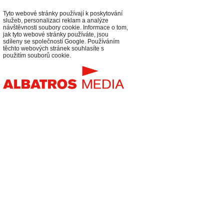
Tyto webové stránky používají k poskytování
služeb, personalizaci reklam a analýze
návštěvnosti soubory cookie. Informace o tom,
jak tyto webové stránky používáte, jsou
sdíleny se společností Google. Používáním
těchto webových stránek souhlasíte s
použitím souborů cookie.