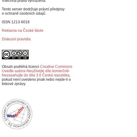
Všechna práva vyhrazena.
Tento server dodržuje právní předpisy
o ochraně osobních údajů.
ISSN 1213-6018
Reklama na České škole
Diskusní pravidla
Obsah podléhá licenci
Creative Commons
Uveďte autora-Neužívejte dílo komerčně-
Nezasahujte do díla 3.0 Česká republika
,
p
okud není uvedeno jinak nebo nejde-li o
tiskové zprávy.