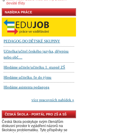
deváté třídy
NABÍDKA PRÁCE
ČESKÁ ŠKOLA - PORTÁL PRO ZŠ A SŠ
Česká škola poskytuje svým čtenářům
diskusní prostor k vyjádření názorů na
školskou problematiku. Tyto příspěvky se