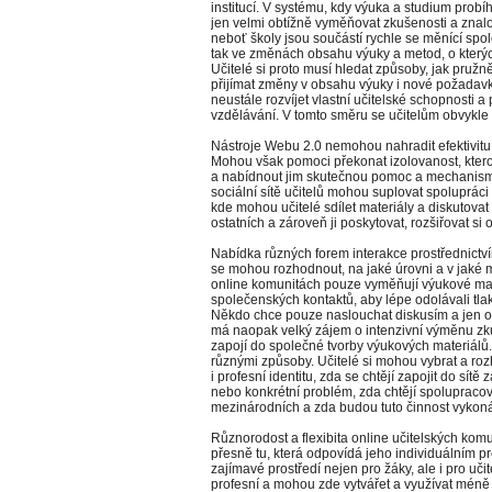
institucí. V systému, kdy výuka a studium probí
jen velmi obtížně vyměňovat zkušenosti a znalo
neboť školy jsou součástí rychle se měnící spol
tak ve změnách obsahu výuky a metod, o kterýc
Učitelé si proto musí hledat způsoby, jak pružn
přijímat změny v obsahu výuky i nové požadavk
neustále rozvíjet vlastní učitelské schopnosti
vzdělávání. V tomto směru se učitelům obvykle
Nástroje Webu 2.0 nemohou nahradit efektivitu
Mohou však pomoci překonat izolovanost, kterou 
a nabídnout jim skutečnou pomoc a mechanism
sociální sítě učitelů mohou suplovat spolupráci 
kde mohou učitelé sdílet materiály a diskutova
ostatních a zároveň ji poskytovat, rozšiřovat si
Nabídka různých forem interakce prostřednictví
se mohou rozhodnout, na jaké úrovni a v jaké míř
online komunitách pouze vyměňují výukové materiá
společenských kontaktů, aby lépe odolávali tlaku
Někdo chce pouze naslouchat diskusím a jen o
má naopak velký zájem o intenzivní výměnu zk
zapojí do společné tvorby výukových materiálů. 
různými způsoby. Učitelé si mohou vybrat a rozh
i profesní identitu, zda se chtějí zapojit do sít
nebo konkrétní problém, zda chtějí spolupracova
mezinárodních a zda budou tuto činnost vykonáva
Různorodost a flexibita online učitelských kom
přesně tu, která odpovídá jeho individuálním 
zajímavé prostředí nejen pro žáky, ale i pro uči
profesní a mohou zde vytvářet a využívat méně 