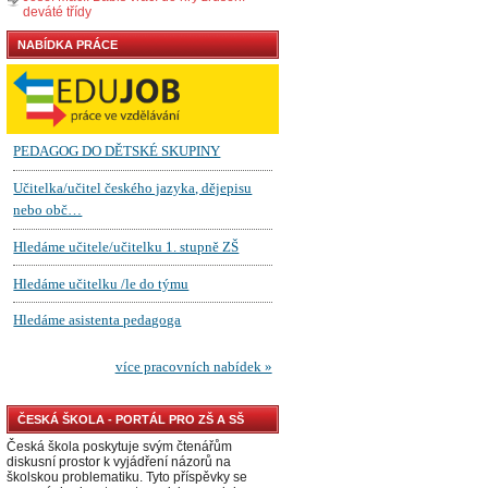
deváté třídy
NABÍDKA PRÁCE
ČESKÁ ŠKOLA - PORTÁL PRO ZŠ A SŠ
Česká škola poskytuje svým čtenářům
diskusní prostor k vyjádření názorů na
školskou problematiku. Tyto příspěvky se