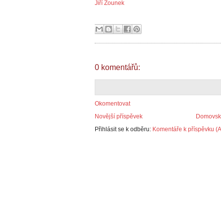
Jiří Zounek
0 komentářů:
Okomentovat
Novější příspěvek
Domovská
Přihlásit se k odběru:
Komentáře k příspěvku (