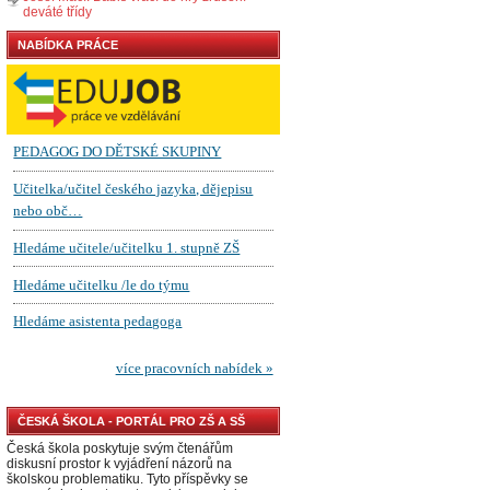
deváté třídy
NABÍDKA PRÁCE
ČESKÁ ŠKOLA - PORTÁL PRO ZŠ A SŠ
Česká škola poskytuje svým čtenářům
diskusní prostor k vyjádření názorů na
školskou problematiku. Tyto příspěvky se