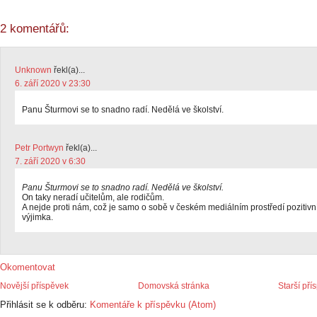
2 komentářů:
Unknown
řekl(a)...
6. září 2020 v 23:30
Panu Šturmovi se to snadno radí. Nedělá ve školství.
Petr Portwyn
řekl(a)...
7. září 2020 v 6:30
Panu Šturmovi se to snadno radí. Nedělá ve školství.
On taky neradí učitelům, ale rodičům.
A nejde proti nám, což je samo o sobě v českém mediálním prostředí pozitivn
výjimka.
Okomentovat
Novější příspěvek
Domovská stránka
Starší pří
Přihlásit se k odběru:
Komentáře k příspěvku (Atom)