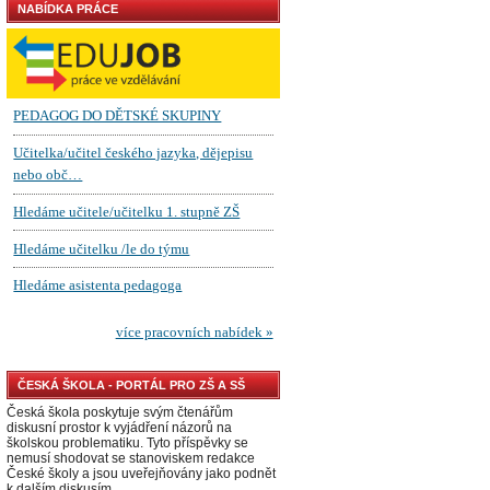
NABÍDKA PRÁCE
ČESKÁ ŠKOLA - PORTÁL PRO ZŠ A SŠ
Česká škola poskytuje svým čtenářům
diskusní prostor k vyjádření názorů na
školskou problematiku. Tyto příspěvky se
nemusí shodovat se stanoviskem redakce
České školy a jsou uveřejňovány jako podnět
k dalším diskusím.