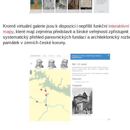
Kromě virtuální galerie jsou k dispozici i nepříliš funkční
interaktivní
mapy
, které mají zejména představit a široké veřejnosti zpřístupnit
systematický přehled panovnických fundací a architektonický rozb
památek v zemích české koruny.