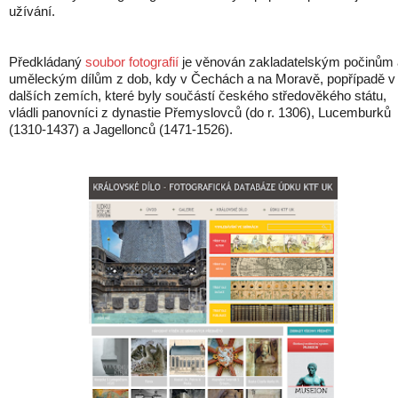
užívání.
Předkládaný
soubor fotografií
je věnován zakladatelským počinům 
uměleckým dílům z dob, kdy v Čechách a na Moravě, popřípadě v
dalších zemích, které byly součástí českého středověkého státu,
vládli panovníci z dynastie Přemyslovců (do r. 1306), Lucemburků
(1310-1437) a Jagellonců (1471-1526).