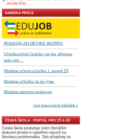
deváté třídy
NABÍDKA PRÁCE
ČESKÁ ŠKOLA - PORTÁL PRO ZŠ A SŠ
Česká škola poskytuje svým čtenářům
diskusní prostor k vyjádření názorů na
školskou problematiku. Tyto příspěvky se