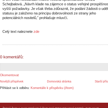
Schejbalová. „Návrh klade na zájemce o status veřejné prospěšnos
vyšší požadavky. Je však třeba zdůraznit, že podání žádosti o udě
statusu je založeno na principu dobrovolnosti ze strany jeho
potenciálních nositelů," prohlašuje mluvčí.
Celý text naleznete
zde
0 komentářů:
Okomentovat
Novější příspěvek
Domovská stránka
Starší pří
Přihlásit se k odběru:
Komentáře k příspěvku (Atom)