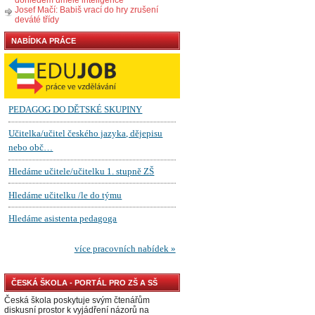
Josef Mačí: Babiš vrací do hry zrušení
deváté třídy
NABÍDKA PRÁCE
ČESKÁ ŠKOLA - PORTÁL PRO ZŠ A SŠ
Česká škola poskytuje svým čtenářům
diskusní prostor k vyjádření názorů na