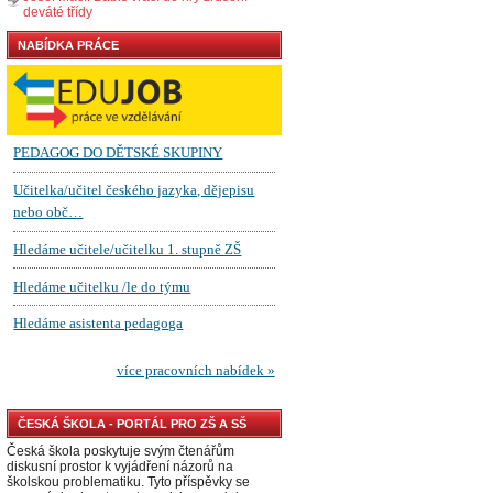
deváté třídy
NABÍDKA PRÁCE
ČESKÁ ŠKOLA - PORTÁL PRO ZŠ A SŠ
Česká škola poskytuje svým čtenářům
diskusní prostor k vyjádření názorů na
školskou problematiku. Tyto příspěvky se