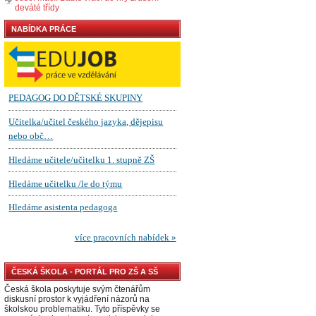
deváté třídy
NABÍDKA PRÁCE
ČESKÁ ŠKOLA - PORTÁL PRO ZŠ A SŠ
Česká škola poskytuje svým čtenářům
diskusní prostor k vyjádření názorů na
školskou problematiku. Tyto příspěvky se