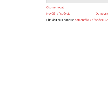
Okomentovat
Novější příspěvek
Domovská
Přihlásit se k odběru:
Komentáře k příspěvku (