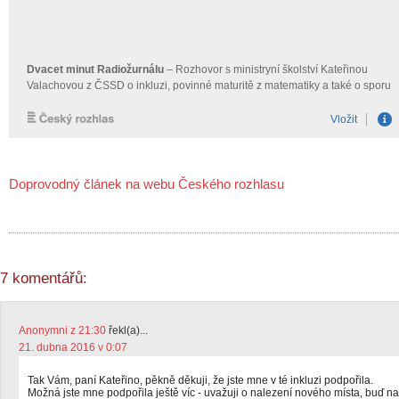
Doprovodný článek na webu Českého rozhlasu
7 komentářů:
Anonymni z 21:30
řekl(a)...
21. dubna 2016 v 0:07
Tak Vám, paní Kateřino, pěkně děkuji, že jste mne v té inkluzi podpořila.
Možná jste mne podpořila ještě víc - uvažuji o nalezení nového místa, buď na