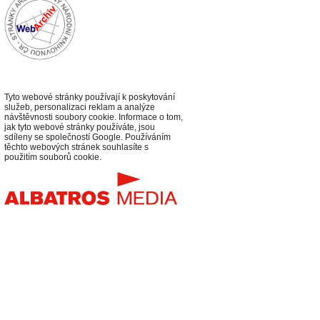
Tyto webové stránky používají k poskytování
služeb, personalizaci reklam a analýze
návštěvnosti soubory cookie. Informace o tom,
jak tyto webové stránky používáte, jsou
sdíleny se společností Google. Používáním
těchto webových stránek souhlasíte s
použitím souborů cookie.