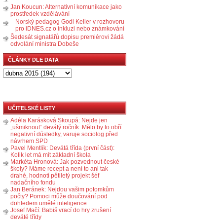
Jan Koucun: Alternativní komunikace jako
prostředek vzdělávání
Norský pedagog Godi Keller v rozhovoru
pro iDNES.cz o inkluzi nebo známkování
Šedesát signatářů dopisu premiérovi žádá
odvolání ministra Dobeše
ČLÁNKY DLE DATA
UČITELSKÉ LISTY
Adéla Karásková Skoupá: Nejde jen
„ušmiknout“ devátý ročník. Mělo by to obří
negativní důsledky, varuje sociolog před
návrhem SPD
Pavel Mentlík: Devátá třída (první část):
Kolik let má mít základní škola
Markéta Hronová: Jak pozvednout české
školy? Máme recept a není to ani tak
drahé, hodnotí pětiletý projekt šéf
nadačního fondu
Jan Beránek: Nejdou vašim potomkům
počty? Pomoci může doučování pod
dohledem umělé inteligence
Josef Mačí: Babiš vrací do hry zrušení
deváté třídy