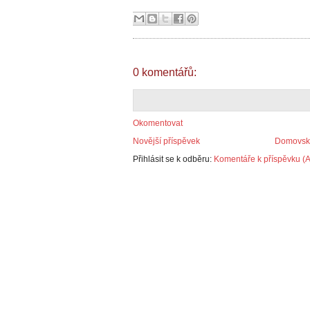
0 komentářů:
Okomentovat
Novější příspěvek
Domovská
Přihlásit se k odběru:
Komentáře k příspěvku (