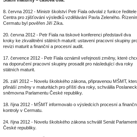
8. června 2012 - Ministr školství Petr Fiala odvolal z funkce ředitele
Centra pro zjišťování výsledků vzdělávání Pavla Zeleného. Řízení
Cermatu byl pověřen Jiří Zíka.
20. června 2012 - Petr Fiala na tiskové konferenci představil dva
kroky ke zkvalitnění státních maturit: ustavení pracovní skupiny pr
revizi maturit a finanční a procesní audit.
17. července 2012 - Petr Fiala oznámil veřejnosti změny, které chc
na doporučení pracovní skupiny prosadit pro následující dva roky
státních maturit.
26. září 2012 – Novelu školského zákona, připravenou MŠMT, kter
přináší změny v maturitách pro příští dva roky, schválila Poslanec
sněmovna Parlamentu České republiky.
18. října 2012 - MŠMT informovalo o výsledcích procesní a finančn
kontroly v Cermatu.
24. října 2012 - Novelu školského zákona schválil Senát Parlament
České republiky.