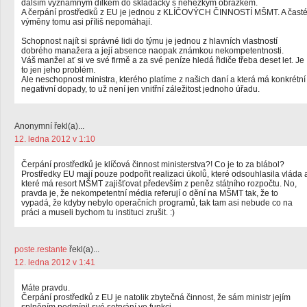
dalším významným dílkem do skládačky s nehezkým obrázkem.
A čerpání prostředků z EU je jednou z KLÍČOVÝCH ČINNOSTÍ MŠMT. A čast
výměny tomu asi příliš nepomáhají.
Schopnost najít si správné lidi do týmu je jednou z hlavních vlastností
dobrého manažera a její absence naopak známkou nekompetentnosti.
Váš manžel ať si ve své firmě a za své peníze hledá řidiče třeba deset let. Je
to jen jeho problém.
Ale neschopnost ministra, kterého platíme z našich daní a která má konkrétní
negativní dopady, to už není jen vnitřní záležitost jednoho úřadu.
Anonymní řekl(a)...
12. ledna 2012 v 1:10
Čerpání prostředků je klíčová činnost ministerstva?! Co je to za blábol?
Prostředky EU mají pouze podpořit realizaci úkolů, které odsouhlasila vláda 
které má resort MŠMT zajišťovat především z peněz státního rozpočtu. No,
pravda je, že nekompetentní média referují o dění na MŠMT tak, že to
vypadá, že kdyby nebylo operačních programů, tak tam asi nebude co na
práci a museli bychom tu instituci zrušit. :)
poste.restante
řekl(a)...
12. ledna 2012 v 1:41
Máte pravdu.
Čerpání prostředků z EU je natolik zbytečná činnost, že sám ministr jejím