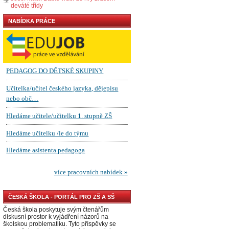
deváté třídy
NABÍDKA PRÁCE
ČESKÁ ŠKOLA - PORTÁL PRO ZŠ A SŠ
Česká škola poskytuje svým čtenářům
diskusní prostor k vyjádření názorů na
školskou problematiku. Tyto příspěvky se