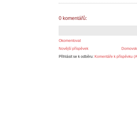
0 komentářů:
Okomentovat
Novější příspěvek
Domovská
Přihlásit se k odběru:
Komentáře k příspěvku (