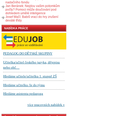
nadačního fondu
Jan Beránek: Nejdou vašim potomkům
počty? Pomoci může doučování pod
dohledem umělé inteligence
Josef Mačí: Babiš vrací do hry zrušení
deváté třídy
NABÍDKA PRÁCE