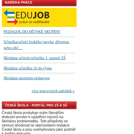
NABÍDKA PRÁCE
ČESKÁ ŠKOLA - PORTÁL PRO ZŠ A SŠ
Česká škola poskytuje svým čtenářům
diskusní prostor k vyjádření názorů na
školskou problematiku. Tyto příspěvky se
nemusí shodovat se stanoviskem redakce
České školy a jsou uveřejňovány jako podnět
k dalším diskusím.