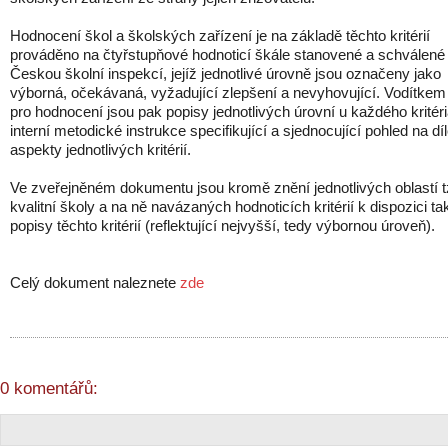
Hodnocení škol a školských zařízení je na základě těchto kritérií
prováděno na čtyřstupňové hodnoticí škále stanovené a schválené
Českou školní inspekcí, jejíž jednotlivé úrovně jsou označeny jako
výborná, očekávaná, vyžadující zlepšení a nevyhovující. Vodítkem
pro hodnocení jsou pak popisy jednotlivých úrovní u každého kritéri
interní metodické instrukce specifikující a sjednocující pohled na díl
aspekty jednotlivých kritérií.
Ve zveřejněném dokumentu jsou kromě znění jednotlivých oblastí t
kvalitní školy a na ně navázaných hodnoticích kritérií k dispozici ta
popisy těchto kritérií (reflektující nejvyšší, tedy výbornou úroveň).
Celý dokument naleznete
zde
0 komentářů: