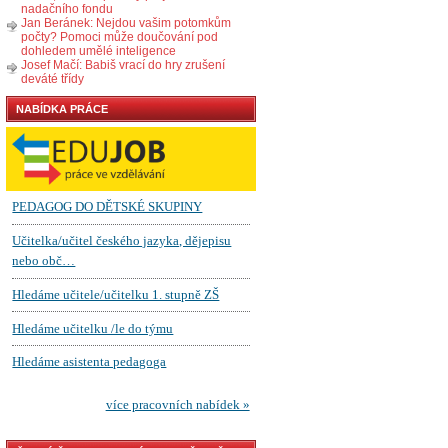
nadačního fondu
Jan Beránek: Nejdou vašim potomkům
počty? Pomoci může doučování pod
dohledem umělé inteligence
Josef Mačí: Babiš vrací do hry zrušení
deváté třídy
NABÍDKA PRÁCE