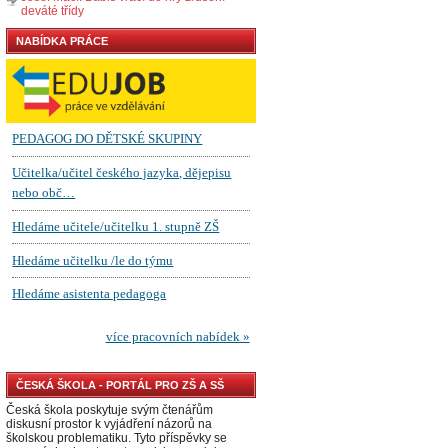
deváté třídy
NABÍDKA PRÁCE
ČESKÁ ŠKOLA - PORTÁL PRO ZŠ A SŠ
Česká škola poskytuje svým čtenářům
diskusní prostor k vyjádření názorů na
školskou problematiku. Tyto příspěvky se