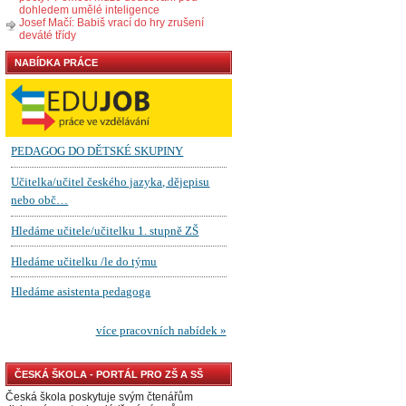
dohledem umělé inteligence
Josef Mačí: Babiš vrací do hry zrušení
deváté třídy
NABÍDKA PRÁCE
ČESKÁ ŠKOLA - PORTÁL PRO ZŠ A SŠ
Česká škola poskytuje svým čtenářům