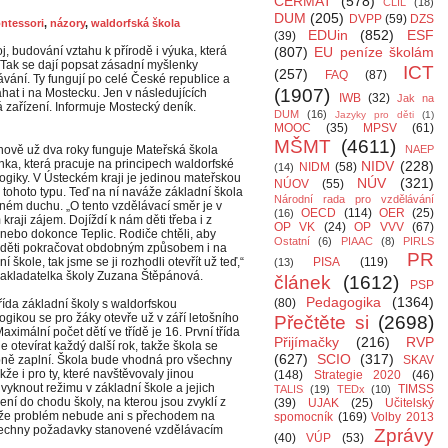
CERMAT
(578)
CLIL
(18)
DUM
(205)
DVPP
(59)
DZS
ntessori
,
názory
,
waldorfská škola
EDUin
(852)
ESF
(39)
j, budování vztahu k přírodě i výuka, která
(807)
EU peníze školám
Tak se dají popsat zásadní myšlenky
ICT
(257)
FAQ
(87)
lávání. Ty fungují po celé České republice a
(1907)
hat i na Mostecku. Jen v následujících
IWB
(32)
Jak na
 zařízení. Informuje Mostecký deník.
DUM
(16)
Jazyky pro děti
(1)
MOOC
(35)
MPSV
(61)
MŠMT
(4611)
ínově už dva roky funguje Mateřská škola
NAEP
nka, která pracuje na principech waldorfské
NIDV
(228)
NIDM
(58)
(14)
giky. V Ústeckém kraji je jedinou mateřskou
NÚV
(321)
NÚOV
(55)
 tohoto typu. Teď na ní naváže základní škola
Národní rada pro vzdělávání
jném duchu. „O tento vzdělávací směr je v
OECD
(114)
OER
(25)
(16)
kraji zájem. Dojíždí k nám děti třeba i z
OP VK
(24)
OP VVV
(67)
nebo dokonce Teplic. Rodiče chtěli, aby
Ostatní
(6)
PIAAC
(8)
PIRLS
děti pokračovat obdobným způsobem i na
PR
í škole, tak jsme se ji rozhodli otevřít už teď,“
PISA
(119)
(13)
zakladatelka školy Zuzana Štěpánová.
článek
(1612)
PSP
Pedagogika
(1364)
(80)
třída základní školy s waldorfskou
gikou se pro žáky otevře už v září letošního
Přečtěte si
(2698)
aximální počet dětí ve třídě je 16. První třída
Přijímačky
(216)
RVP
e otevírat každý další rok, takže škola se
(627)
SCIO
(317)
ně zaplní. Škola bude vhodná pro všechny
SKAV
akže i pro ty, které navštěvovaly jinou
(148)
Strategie 2020
(46)
vyknout režimu v základní škole a jejich
TIMSS
TALIS
(19)
TEDx
(10)
í do chodu školy, na kterou jsou zvyklí z
(39)
UJAK
(25)
Učitelský
, že problém nebude ani s přechodem na
spomocník
(169)
Volby 2013
 všechny požadavky stanovené vzdělávacím
Zprávy
(40)
VÚP
(53)