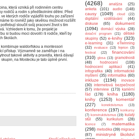
(4268)
analýza
(25)
ina, která vzniká při rodinném centru
anketa
(101)
audio
(148)
y rodičů a rodin s předškolními dětmi. Před
causy
(1049)
cloud
(22)
 ve kterých rodiče vyjádřili touhu po zařízení
digitální vzdělávání
(44)
ímáme to rovněž jako skvělou možnost rozšířit
dokument
diskuse
(65)
potřebují sloučit svůj pracovní život s tím
(1094)
domácí výuka
(28)
vá. Vzhledem k tomu, že projekt je
 si budou moci dovolit i ti rodiče, kteří by
dětské
dotační program
(21)
ch školách.
e-knihy
(323)
skupiny
(52)
e-learning
(31)
eTwinning
a kombinuje waldorfskou a montessori
(32)
evaluace
(13)
fejeton
(3)
ící přístup. Významně se zaměřuje i na
financování
festival
(22)
nout takové aktivity a pravidla, která dávají
(310)
gramotnosti
glosa
(13)
 skupin, na Mostecku je tato úplně první.
(48)
hodnocení
(108)
hodnocení aplikací
(41)
infografika
(40)
informatické
myšlení
(35)
informatika
(60)
inkluze
(1194)
inovace
(30)
internetová bezpečnost
(57)
interview
(173)
kariérní
kniha
(1180)
řád
(178)
knihy
(1253)
komentář
(227)
konektivismus
(13)
konference
(197)
konkursy
kulatý
(7)
konstruktivismus
(19)
stůl
(55)
kurikulum
(28)
matematika
licence
(7)
(298)
metodika
(39)
migrace
ministryně školství
(87)