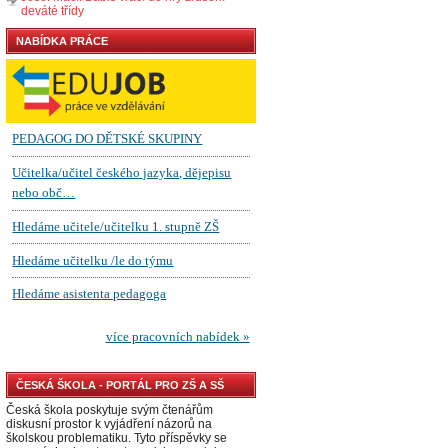
deváté třídy
NABÍDKA PRÁCE
ČESKÁ ŠKOLA - PORTÁL PRO ZŠ A SŠ
Česká škola poskytuje svým čtenářům
diskusní prostor k vyjádření názorů na
školskou problematiku. Tyto příspěvky se