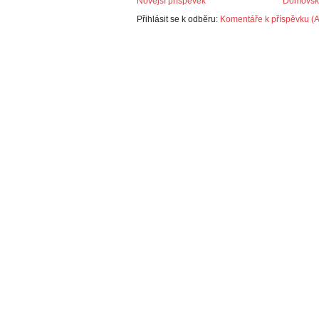
Novější příspěvek
Domovská
Přihlásit se k odběru:
Komentáře k příspěvku (