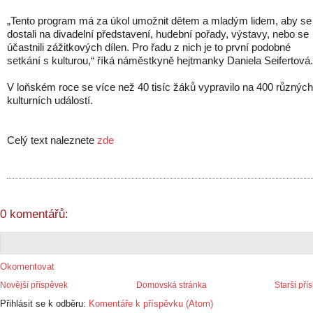
„Tento program má za úkol umožnit dětem a mladým lidem, aby se
dostali na divadelní představení, hudební pořady, výstavy, nebo se
účastnili zážitkových dílen. Pro řadu z nich je to první podobné
setkání s kulturou,“ říká náměstkyně hejtmanky Daniela Seifertová.
V loňském roce se více než 40 tisíc žáků vypravilo na 400 různých
kulturních událostí.
Celý text naleznete
zde
0 komentářů:
Okomentovat
Novější příspěvek
Domovská stránka
Starší pří
Přihlásit se k odběru:
Komentáře k příspěvku (Atom)