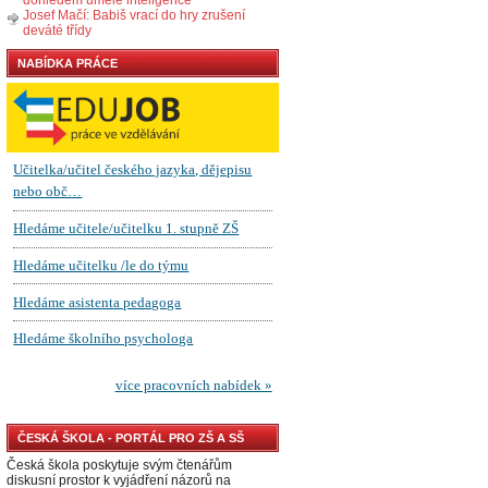
Josef Mačí: Babiš vrací do hry zrušení
deváté třídy
NABÍDKA PRÁCE
ČESKÁ ŠKOLA - PORTÁL PRO ZŠ A SŠ
Česká škola poskytuje svým čtenářům
diskusní prostor k vyjádření názorů na