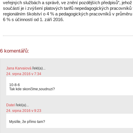
veřejných službách a správě, ve znění pozdějších předpisů“, jehož
součástí je i zvýšení platových tarifů nepedagogických pracovníků
regionálním školství o 4 % a pedagogických pracovníků v průměru
6 % s účinností od 1. září 2016.
6 komentářů:
Jana Karvaiová
řekl(a)...
24. srpna 2016 v 7:34
10-8-6
Tak kde skončíme,soudruzi?
Datel
řekl(a)...
24. srpna 2016 v 9:23
Myslíte, že přímo tam?