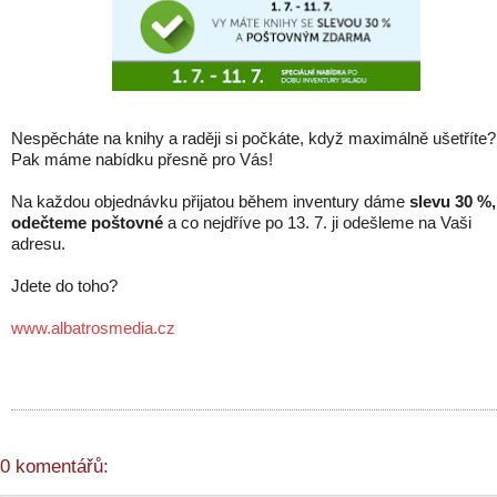
Nespěcháte na knihy a raději si počkáte, když maximálně ušetříte?
Pak máme nabídku přesně pro Vás!
Na každou objednávku přijatou během inventury dáme
slevu 30 %,
odečteme poštovné
a co nejdříve po 13. 7. ji odešleme na Vaši
adresu.
Jdete do toho?
www.albatrosmedia.cz
0 komentářů: