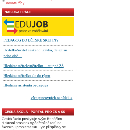
deváté třídy
NABÍDKA PRÁCE
ČESKÁ ŠKOLA - PORTÁL PRO ZŠ A SŠ
Česká škola poskytuje svým čtenářům
diskusní prostor k vyjádření názorů na
školskou problematiku. Tyto příspěvky se