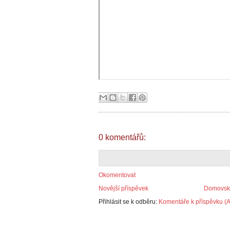
0 komentářů:
Okomentovat
Novější příspěvek
Domovská
Přihlásit se k odběru:
Komentáře k příspěvku (