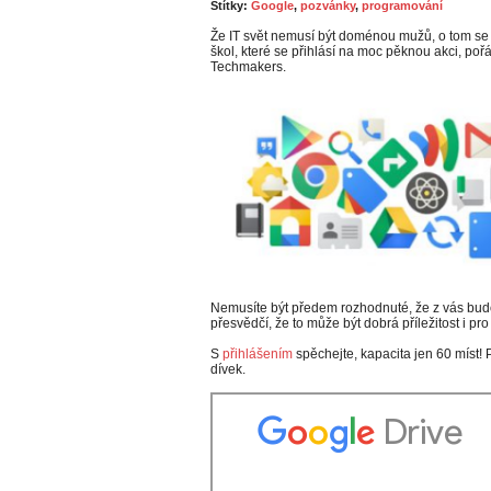
Štítky:
Google
,
pozvánky
,
programování
Že IT svět nemusí být doménou mužů, o tom se 
škol, které se přihlásí na moc pěknou akci, 
Techmakers.
Nemusíte být předem rozhodnuté, že z vás bud
přesvědčí, že to může být dobrá příležitost i pro
S
přihlášením
spěchejte, kapacita jen 60 míst! 
dívek.