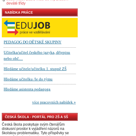
deváté třídy
NABÍDKA PRÁCE
ČESKÁ ŠKOLA - PORTÁL PRO ZŠ A SŠ
Česká škola poskytuje svým čtenářům
diskusní prostor k vyjádření názorů na
školskou problematiku. Tyto příspěvky se