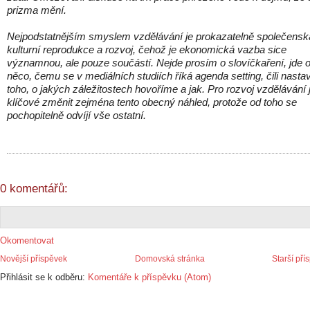
prizma mění.
Nejpodstatnějším smyslem vzdělávání je prokazatelně společensk
kulturní reprodukce a rozvoj, čehož je ekonomická vazba sice
významnou, ale pouze součástí. Nejde prosím o slovíčkaření, jde 
něco, čemu se v mediálních studiích říká agenda setting, čili nasta
toho, o jakých záležitostech hovoříme a jak. Pro rozvoj vzdělávání 
klíčové změnit zejména tento obecný náhled, protože od toho se
pochopitelně odvíjí vše ostatní.
0 komentářů:
Okomentovat
Novější příspěvek
Domovská stránka
Starší pří
Přihlásit se k odběru:
Komentáře k příspěvku (Atom)