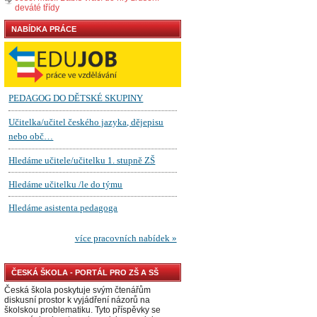
deváté třídy
NABÍDKA PRÁCE
ČESKÁ ŠKOLA - PORTÁL PRO ZŠ A SŠ
Česká škola poskytuje svým čtenářům
diskusní prostor k vyjádření názorů na
školskou problematiku. Tyto příspěvky se