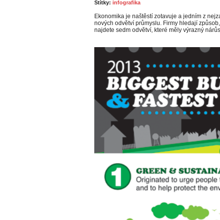
Štítky:
infografika
Ekonomika je naštěstí zotavuje a jedním z nejza
nových odvětví průmyslu. Firmy hledají způsob, 
najdete sedm odvětví, které měly výrazný nárůs