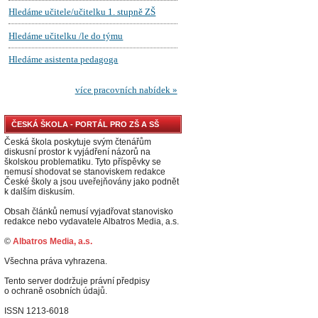
ČESKÁ ŠKOLA - PORTÁL PRO ZŠ A SŠ
Česká škola poskytuje svým čtenářům
diskusní prostor k vyjádření názorů na
školskou problematiku. Tyto příspěvky se
nemusí shodovat se stanoviskem redakce
České školy a jsou uveřejňovány jako podnět
k dalším diskusím.
Obsah článků nemusí vyjadřovat stanovisko
redakce nebo vydavatele Albatros Media, a.s.
©
Albatros Media, a.s.
Všechna práva vyhrazena.
Tento server dodržuje právní předpisy
o ochraně osobních údajů.
ISSN 1213-6018