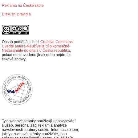
Reklama na České škole
Diskusní pravidla
Obsah podléhá licenci
Creative Commons
Uveďte autora-Neužívejte dílo komerčně-
Nezasahujte do díla 3.0 Česká republika
,
p
okud není uvedeno jinak nebo nejde-li o
tiskové zprávy.
Tyto webové stránky používají k poskytování
služeb, personalizaci reklam a analýze
návštěvnosti soubory cookie. Informace o tom,
jak tyto webové stránky používáte, jsou