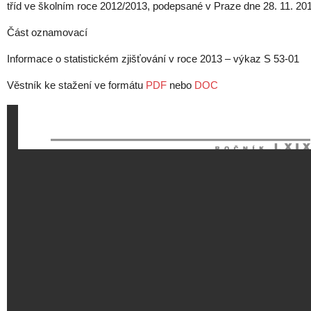
tříd ve školním roce 2012/2013, podepsané v Praze dne 28. 11. 20
Část oznamovací
Informace o statistickém zjišťování v roce 2013 – výkaz S 53-01
Věstník ke stažení ve formátu
PDF
nebo
DOC