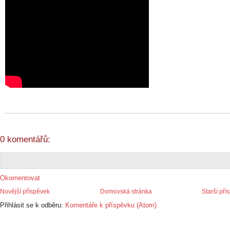
0 komentářů:
Okomentovat
Novější příspěvek
Domovská stránka
Starší pří
Přihlásit se k odběru:
Komentáře k příspěvku (Atom)