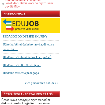
Josef Mačí: Babiš vrací do hry zrušení
deváté třídy
NABÍDKA PRÁCE
ČESKÁ ŠKOLA - PORTÁL PRO ZŠ A SŠ
Česká škola poskytuje svým čtenářům
diskusní prostor k vyjádření názorů na