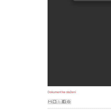
Dokument ke stažení