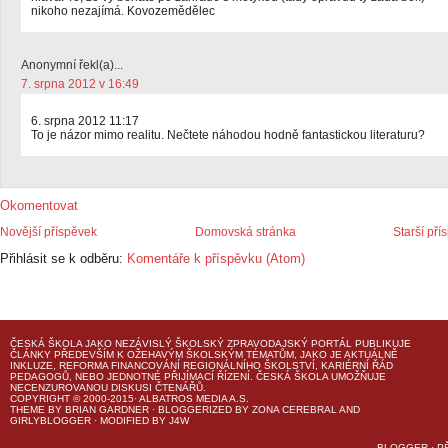
nikoho nezajímá. Kovozemědělec
Anonymní řekl(a)...
7. srpna 2012 v 16:49
6. srpna 2012 11:17
To je názor mimo realitu. Nečtete náhodou hodně fantastickou literaturu?
Okomentovat
Novější příspěvek
Domovská stránka
Starší pří
Přihlásit se k odběru:
Komentáře k příspěvku (Atom)
ČESKÁ ŠKOLA
JAKO NEZÁVISLÝ ŠKOLSKÝ ZPRAVODAJSKÝ PORTÁL PUBLIKUJE
ČLÁNKY PŘEDEVŠÍM K OŽEHAVÝM ŠKOLSKÝM TÉMATŮM, JAKO JE AKTUÁLNĚ
INKLUZE, REFORMA FINANCOVÁNÍ REGIONÁLNÍHO ŠKOLSTVÍ, KARIÉRNÍ ŘÁD
PEDAGOGŮ, NEBO JEDNOTNÉ PŘIJÍMACÍ ŘÍZENÍ.
ČESKÁ ŠKOLA
UMOŽŇUJE
NECENZUROVANOU DISKUSI ČTENÁŘŮ.
COPYRIGHT © 2000-2015· ALBATROS MEDIA A.S.
THEME
BY
BRIAN GARDNER
· BLOGGERIZED BY
ZONA CEREBRAL
AND
GIRLYBLOGGER
· MODIFIED BY
J4W
BLOGGER
·
P